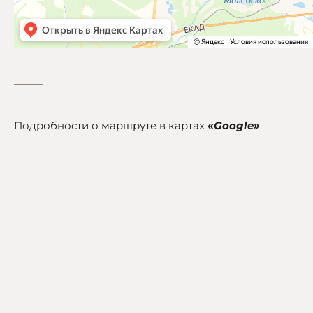
Подробности о маршруте в картах
«
Google»