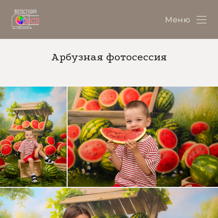
Меню
Арбузная фотосессия