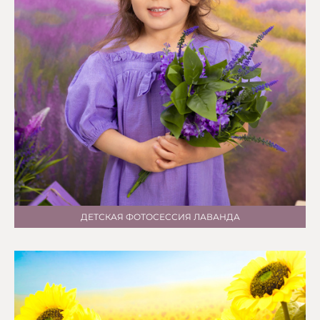
ДЕТСКАЯ ФОТОСЕССИЯ ЛАВАНДА