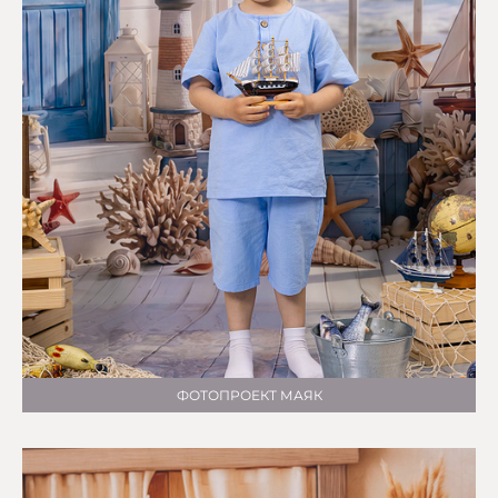
ФОТОПРОЕКТ МАЯК