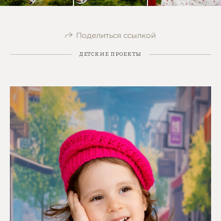
Поделиться ссылкой
ДЕТСКИЕ ПРОЕКТЫ