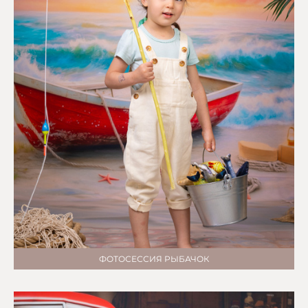
ФОТОСЕССИЯ РЫБАЧОК